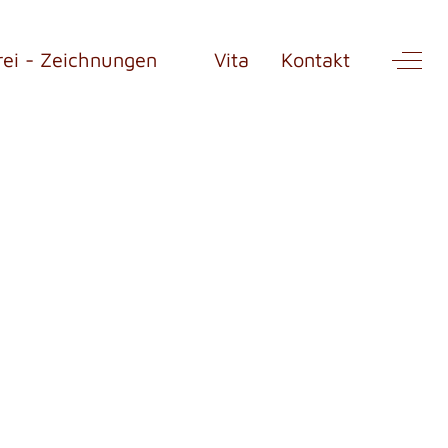
rei - Zeichnungen
Vita
Kontakt
Off-Ca